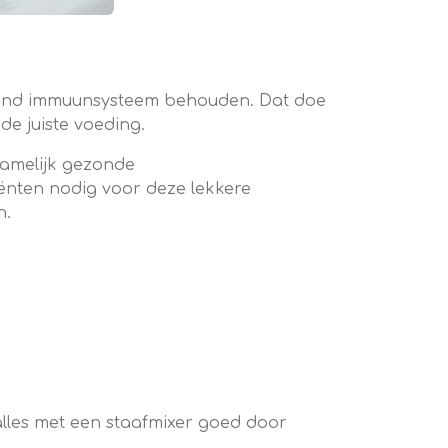
gezond immuunsysteem behouden. Dat doe
e juiste voeding.
namelijk gezonde
ënten nodig voor deze lekkere
h.
lles met een staafmixer goed door