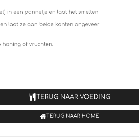
t) in een pannetje en laat het smelten.
 en laat ze aan beide kanten ongeveer
 honing of vruchten.
TERUG NAAR VOEDING
TERUG NAAR HOME