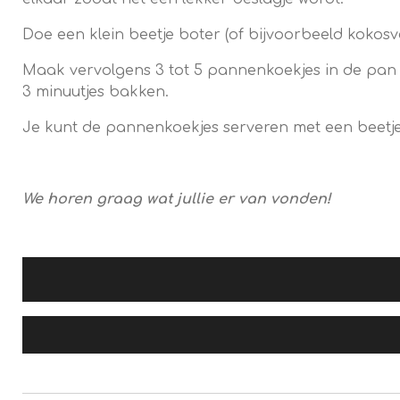
Doe een klein beetje boter (of bijvoorbeeld kokosve
Maak vervolgens 3 tot 5 pannenkoekjes in de pan
3 minuutjes bakken.
Je kunt de pannenkoekjes serveren met een beetje
We horen graag wat jullie er van vonden!