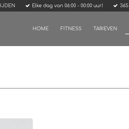
IJDEN
Elke dag van 06:00 - 00:00 uur!
365
HOME
FITNESS
TARIEVEN