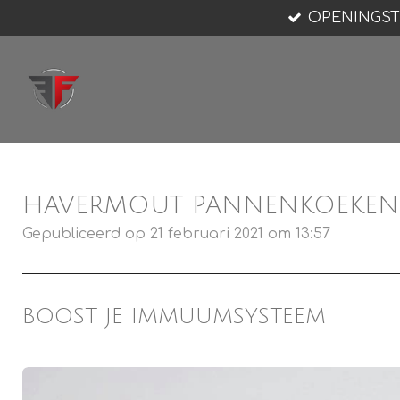
OPENINGST
Ga
direct
naar
de
hoofdinhoud
HAVERMOUT PANNENKOEKEN
Gepubliceerd op 21 februari 2021 om 13:57
BOOST JE IMMUUMSYSTEEM