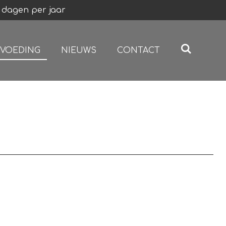
 dagen per jaar
VOEDING
NIEUWS
CONTACT