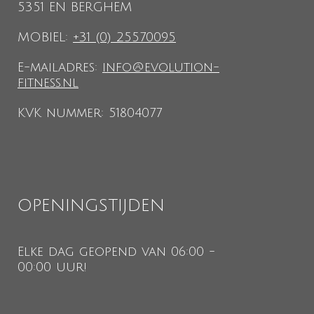
5351 EN BERGHEM
MOBIEL:
+31 (0) 25570095
E-mailadres:
info@evolution-
fitness.nl
KVK nummer: 51804077
OPENINGSTIJDEN
Elke dag geopend van 06:00 -
00:00 uur!