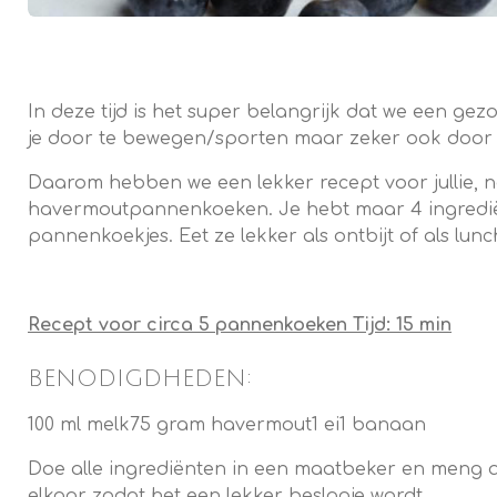
In deze tijd is het super belangrijk dat we een 
je door te bewegen/sporten maar zeker ook door d
Daarom hebben we een lekker recept voor jullie, 
havermoutpannenkoeken.
Je hebt maar 4 ingredi
pannenkoekjes. Eet ze lekker als ontbijt of als lunc
Recept voor circa 5 pannenkoeken
Tijd: 15 min
BENODIGDHEDEN:
100 ml melk
75 gram havermout
1 ei
1 banaan
Doe alle ingrediënten in een maatbeker en meng a
elkaar zodat het een lekker beslagje wordt.